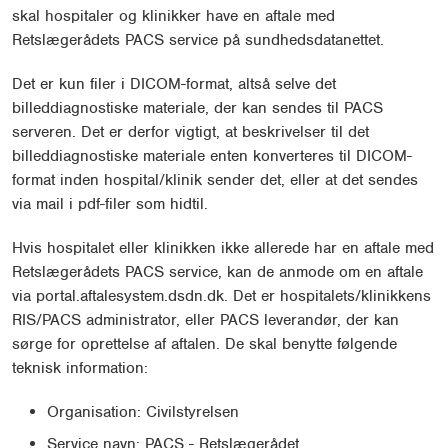
skal hospitaler og klinikker have en aftale med
Retslægerådets PACS service på sundhedsdatanettet.
Det er kun filer i DICOM-format, altså selve det
billeddiagnostiske materiale, der kan sendes til PACS
serveren. Det er derfor vigtigt, at beskrivelser til det
billeddiagnostiske materiale enten konverteres til DICOM-
format inden hospital/klinik sender det, eller at det sendes
via mail i pdf-filer som hidtil.
Hvis hospitalet eller klinikken ikke allerede har en aftale med
Retslægerådets PACS service, kan de anmode om en aftale
via portal.aftalesystem.dsdn.dk. Det er hospitalets/klinikkens
RIS/PACS administrator, eller PACS leverandør, der kan
sørge for oprettelse af aftalen. De skal benytte følgende
teknisk information:
Organisation: Civilstyrelsen
Service navn: PACS - Retslægerådet