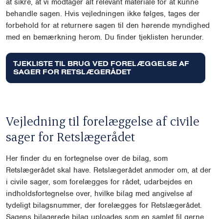
at sikre, at vi modtager alt relevant materiale for at kunne
behandle sagen. Hvis vejledningen ikke følges, tages der
forbehold for at returnere sagen til den hørende myndighed
med en bemærkning herom. Du finder tjeklisten herunder.
TJEKLISTE TIL BRUG VED FORELÆGGELSE AF
SAGER FOR RETSLÆGERÅDET
Vejledning til forelæggelse af civile
sager for Retslægerådet
Her finder du en fortegnelse over de bilag, som
Retslægerådet skal have. Retslægerådet anmoder om, at der
i civile sager, som forelægges for rådet, udarbejdes en
indholdsfortegnelse over, hvilke bilag med angivelse af
tydeligt bilagsnummer, der forelægges for Retslægerådet.
Sagens bilagerede bilag uploades som en samlet fil gerne