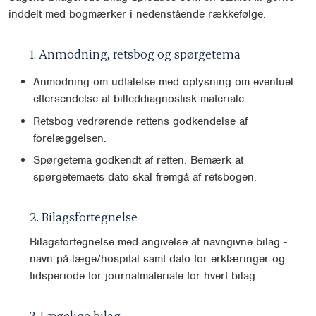
inddelt med bogmærker i nedenstående rækkefølge.
1. Anmodning, retsbog og spørgetema
Anmodning om udtalelse med oplysning om eventuel
eftersendelse af billeddiagnostisk materiale.
Retsbog vedrørende rettens godkendelse af
forelæggelsen.
Spørgetema godkendt af retten. Bemærk at
spørgetemaets dato skal fremgå af retsbogen.
2. Bilagsfortegnelse
Bilagsfortegnelse med angivelse af navngivne bilag -
navn på læge/hospital samt dato for erklæringer og
tidsperiode for journalmateriale for hvert bilag.
3. Lægelige bilag