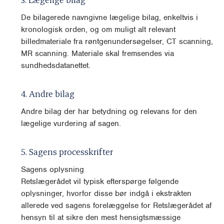
De bilagerede navngivne lægelige bilag, enkeltvis i
kronologisk orden, og om muligt alt relevant
billedmateriale fra røntgenundersøgelser, CT scanning,
MR scanning. Materiale skal fremsendes via
sundhedsdatanettet.
4. Andre bilag
Andre bilag der har betydning og relevans for den
lægelige vurdering af sagen.
5. Sagens processkrifter
Sagens oplysning
Retslægerådet vil typisk efterspørge følgende
oplysninger, hvorfor disse bør indgå i ekstrakten
allerede ved sagens forelæggelse for Retslægerådet af
hensyn til at sikre den mest hensigtsmæssige