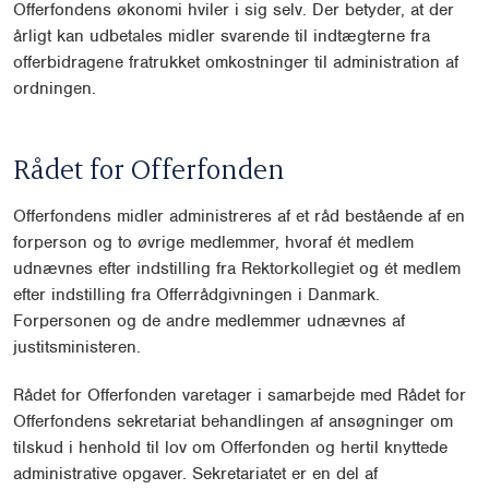
Offerfondens økonomi hviler i sig selv. Der betyder, at der
årligt kan udbetales midler svarende til indtægterne fra
offerbidragene fratrukket omkostninger til administration af
ordningen.
Rådet for Offerfonden
Offerfondens midler administreres af et råd bestående af en
forperson og to øvrige medlemmer, hvoraf ét medlem
udnævnes efter indstilling fra Rektorkollegiet og ét medlem
efter indstilling fra Offerrådgivningen i Danmark.
Forpersonen og de andre medlemmer udnævnes af
justitsministeren.
Rådet for Offerfonden varetager i samarbejde med Rådet for
Offerfondens sekretariat behandlingen af ansøgninger om
tilskud i henhold til lov om Offerfonden og hertil knyttede
administrative opgaver. Sekretariatet er en del af