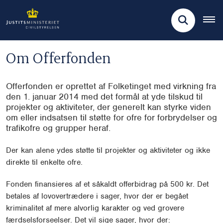
Om Offerfonden
Offerfonden er oprettet af Folketinget med virkning fra
den 1. januar 2014 med det formål at yde tilskud til
projekter og aktiviteter, der generelt kan styrke viden
om eller indsatsen til støtte for ofre for forbrydelser og
trafikofre og grupper heraf.
Der kan alene ydes støtte til projekter og aktiviteter og ikke
direkte til enkelte ofre.
Fonden finansieres af et såkaldt offerbidrag på 500 kr. Det
betales af lovovertrædere i sager, hvor der er begået
kriminalitet af mere alvorlig karakter og ved grovere
færdselsforseelser. Det vil sige sager, hvor der: