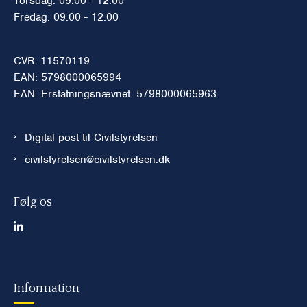
Torsdag: 09.00 - 12.00
Fredag: 09.00 - 12.00
CVR: 11570119
EAN: 5798000065994
EAN: Erstatningsnævnet: 5798000065963
Digital post til Civilstyrelsen
civilstyrelsen@civilstyrelsen.dk
Følg os
Information