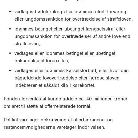
vedtages bødeforelæg eller idømmes straf, forvaring
eller ungdomssanktion for overtrædelse af straffeloven,
idømmes betinget eller ubetinget fængselsstraf eller
ungdomssanktion for overtrædelser af andre love end
straffeloven,
vedtages eller idømmes betinget eller ubetinget
frakendelse af førerretten,
vedtages eller idømmes kørselsforbud, eller hvor den
pågældende lovovertrædelse efter færdselsloven
indebærer et såkaldt klip i kørekortet.
Fonden forventes at kunne uddele ca. 40 millioner kroner
om året til støtte af offerrelaterede formål.
Politiet varetager opkrævning af offerbidragene, og
restancemyndighederne varetager inddrivelsen.