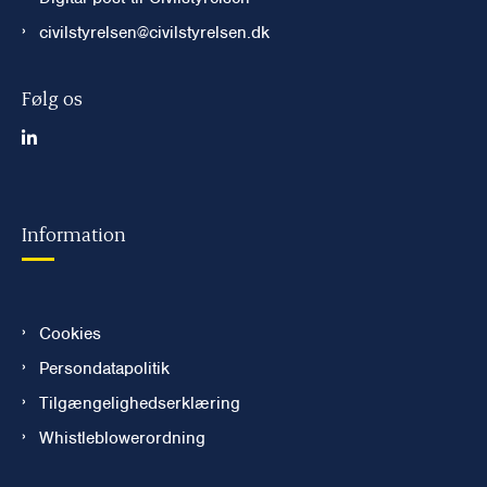
civilstyrelsen@civilstyrelsen.dk
Følg os
Information
Cookies
Persondatapolitik
Tilgængelighedserklæring
Whistleblowerordning