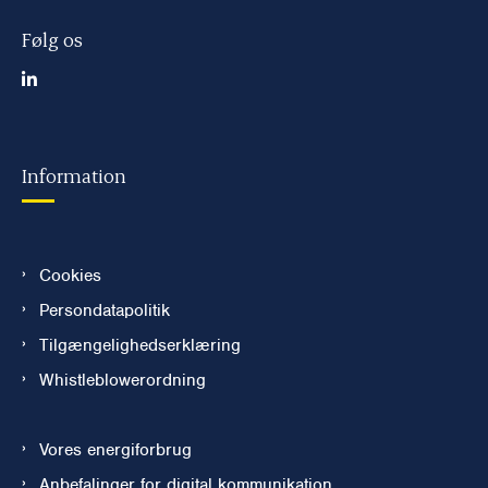
Følg os
Information
Cookies
Persondatapolitik
Tilgængelighedserklæring
Whistleblowerordning
Vores energiforbrug
Anbefalinger for digital kommunikation