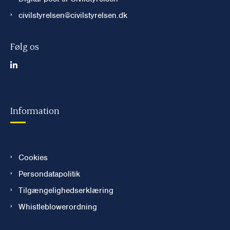
civilstyrelsen@civilstyrelsen.dk
Følg os
Information
Cookies
Persondatapolitik
Tilgængelighedserklæring
Whistleblowerordning