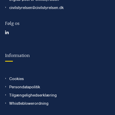
civilstyrelsen@civilstyrelsen.dk
Følg os
Information
Cookies
Persondatapolitik
Tilgængelighedserklæring
Whistleblowerordning