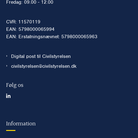
Fredag: 09.00 - 12.00
CVR: 11570119
EAN: 5798000065994
EAN: Erstatningsnævnet: 5798000065963
Digital post til Civilstyrelsen
civilstyrelsen@civilstyrelsen.dk
Følg os
Information